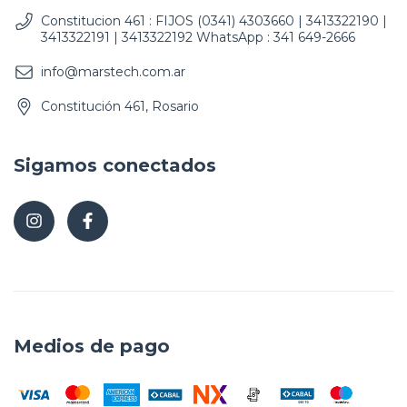
Constitucion 461 : FIJOS (0341) 4303660 | 3413322190 |
3413322191 | 3413322192 WhatsApp : 341 649-2666
info@marstech.com.ar
Constitución 461, Rosario
Sigamos conectados
Medios de pago