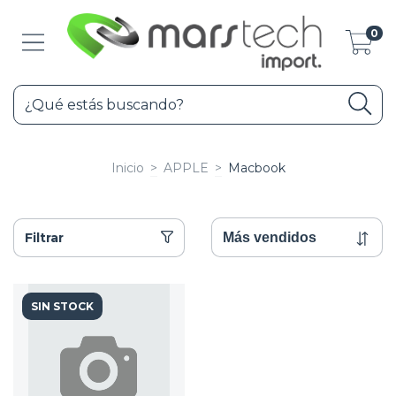
0
Inicio
>
APPLE
>
Macbook
Filtrar
SIN STOCK