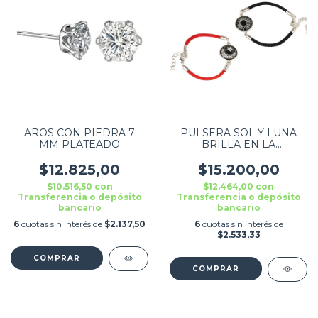
AROS CON PIEDRA 7
PULSERA SOL Y LUNA
MM PLATEADO
BRILLA EN LA
OSCURIDAD COMBO X2
$12.825,00
$15.200,00
$10.516,50
con
$12.464,00
con
Transferencia o depósito
Transferencia o depósito
bancario
bancario
6
cuotas sin interés de
$2.137,50
6
cuotas sin interés de
$2.533,33