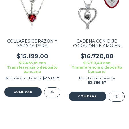
COLLARES CORAZON Y
CADENA CON DIJE
ESPADA PARA
CORAZÓN TE AMO EN
COMPARTIR CON
100 IDIOMAS PLATEADO
PIEDRA PLATEADO
$15.199,00
$16.720,00
$12.463,18
con
$13.710,40
con
Transferencia o depósito
Transferencia o depósito
bancario
bancario
6
cuotas sin interés de
$2.533,17
6
cuotas sin interés de
$2.786,67