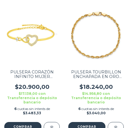
PULSERA CORAZÓN
PULSERA TOURBILLON
INFINITO MUJER
ENCHAPADA EN ORO
DORADA 6 CM
3MM
$20.900,00
$18.240,00
$17.138,00
con
$14.956,80
con
Transferencia o depósito
Transferencia o depósito
bancario
bancario
6
cuotas sin interés de
6
cuotas sin interés de
$3.483,33
$3.040,00