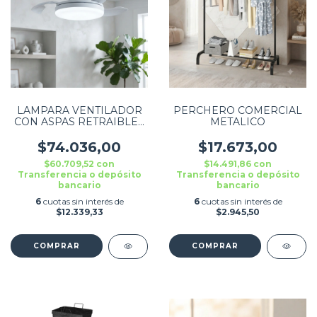
LAMPARA VENTILADOR
PERCHERO COMERCIAL
CON ASPAS RETRAIBLES
METALICO
30W E27 BLANCO
$74.036,00
$17.673,00
$60.709,52
con
$14.491,86
con
Transferencia o depósito
Transferencia o depósito
bancario
bancario
6
cuotas sin interés de
6
cuotas sin interés de
$12.339,33
$2.945,50