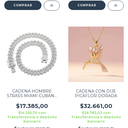
CADENA HOMBRE
CADENA CON DIJE
STRASS MIAMI CUBANA
PICAFLOR DORADA
PLATEADO
$17.385,00
$32.661,00
$14.255,70
con
$26.782,02
con
Transferencia o depósito
Transferencia o depósito
bancario
bancario
6
cuotas sin interés de
6
cuotas sin interés de