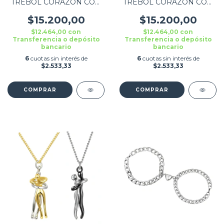
TREBOL CORAZÓN CON
TREBOL CORAZÓN CON
PIEDRA PLATEADO
PIEDRA DORADO
$15.200,00
$15.200,00
$12.464,00
con
$12.464,00
con
Transferencia o depósito
Transferencia o depósito
bancario
bancario
6
cuotas sin interés de
6
cuotas sin interés de
$2.533,33
$2.533,33