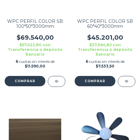
WPC PERFIL COLOR SB
WPC PERFIL COLOR SB
100*50*3000mm
60*40*3000mm
$69.540,00
$45.201,00
$57.022,80
con
$37.064,82
con
Transferencia o depósito
Transferencia o depósito
bancario
bancario
6
cuotas sin interés de
6
cuotas sin interés de
$11.590,00
$7.533,50