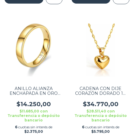
ANILLO ALIANZA
CADENA CON DIJE
ENCHAPADA EN ORO
CORAZÓN DORADO 10
TALLE 6 PARA BODA
MM
$14.250,00
$34.770,00
$11.685,00
con
$28.511,40
con
Transferencia o depósito
Transferencia o depósito
bancario
bancario
6
cuotas sin interés de
6
cuotas sin interés de
$2.375,00
$5.795,00