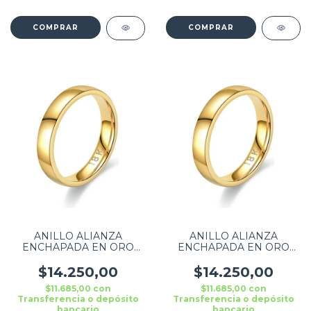
ANILLO ALIANZA
ANILLO ALIANZA
ENCHAPADA EN ORO
ENCHAPADA EN ORO
TALLE 8 PARA BODA
TALLE 10 PARA BODA
$14.250,00
$14.250,00
$11.685,00
con
$11.685,00
con
Transferencia o depósito
Transferencia o depósito
bancario
bancario