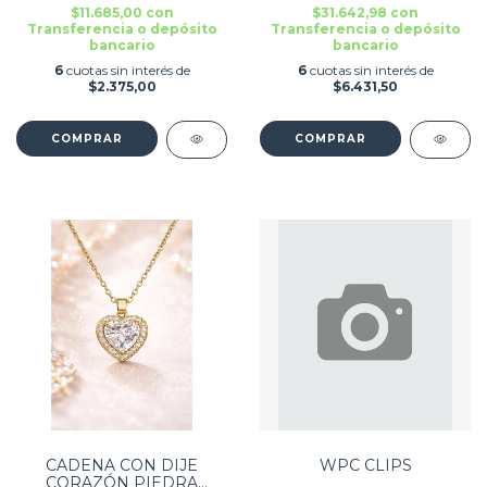
$11.685,00
con
$31.642,98
con
Transferencia o depósito
Transferencia o depósito
bancario
bancario
6
cuotas sin interés de
6
cuotas sin interés de
$2.375,00
$6.431,50
CADENA CON DIJE
WPC CLIPS
CORAZÓN PIEDRA