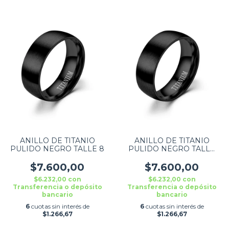
ANILLO DE TITANIO
ANILLO DE TITANIO
PULIDO NEGRO TALLE 8
PULIDO NEGRO TALLE
10
$7.600,00
$7.600,00
$6.232,00
con
$6.232,00
con
Transferencia o depósito
Transferencia o depósito
bancario
bancario
6
cuotas sin interés de
6
cuotas sin interés de
$1.266,67
$1.266,67