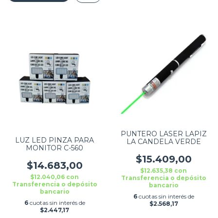
PUNTERO LASER LAPIZ
LUZ LED PINZA PARA
LA CANDELA VERDE
MONITOR C-560
$15.409,00
$14.683,00
$12.635,38
con
$12.040,06
con
Transferencia o depósito
Transferencia o depósito
bancario
bancario
6
cuotas sin interés de
6
cuotas sin interés de
$2.568,17
$2.447,17