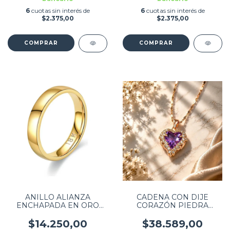
6
cuotas sin interés de
6
cuotas sin interés de
$2.375,00
$2.375,00
ANILLO ALIANZA
CADENA CON DIJE
ENCHAPADA EN ORO
CORAZÓN PIEDRA
TALLE 7 PARA BODA
VIOLETA DORADA FINA
$14.250,00
$38.589,00