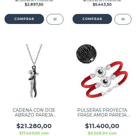
$2.897,50
$5.443,50
CADENA CON DIJE
PULSERAS PROYECTA
ABRAZO PAREJA
FRASE AMOR PAREJA
PLATEADO
COMBO X2 ROJA
$21.280,00
$11.400,00
$17.449,60
con
$9.348,00
con